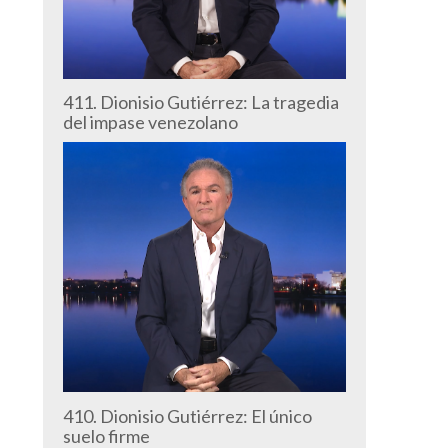
411. Dionisio Gutiérrez: La tragedia
del impase venezolano
410. Dionisio Gutiérrez: El único
suelo firme