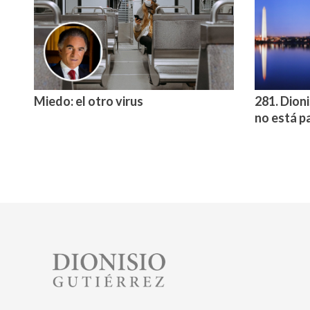
Miedo: el otro virus
281. Dioni
no está p
Image