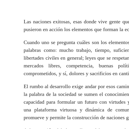
Las naciones exitosas, esas donde vive gente que
pusieron en acción los elementos que forman la ec
Cuando uno se pregunta cuáles son los elementos
palabras como: mucho trabajo, tiempo, suficien
libertades civiles en general; leyes que se respeta
mercados libres, competencia, buenas polí
comprometidos, y sí, dolores y sacrificios en cant
El rumbo al desarrollo exige andar por esos camino
la palabra de la sociedad se sumen el conocimient
capacidad para formular un futuro con virtudes y
una plataforma virtuosa y dinámica de comunic
promueve y permite la construcción de naciones g