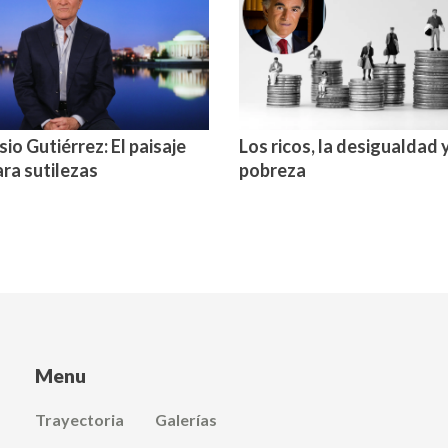
sio Gutiérrez: El paisaje
Los ricos, la desigualdad y
ara sutilezas
pobreza
Menu
Trayectoria
Galerías