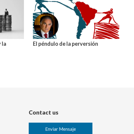
 la
El péndulo de la perversión
Contact us
Enviar Mensaje