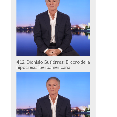
412. Dionisio Gutiérrez: El coro de la
hipocresía iberoamericana