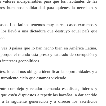
 valores indispensables para que los habitantes de las
res humanos: solidaridad para quienes la necesitan y
casos. Los latinos tenemos muy cerca, casos extremos y
los llevó a una dictadura que destruyó aquel país que
do.
 vez 3 países que lo han hecho bien en América Latina,
o porque el mundo está preso y saturado de corrupción y
 intereses geopolíticos.
s, lo cual nos obliga a identificar las oportunidades y a
 turbulento ciclo que estamos viviendo.
nte complejo y retador demanda estadistas, líderes y
ue estén dispuestos a repetir las hazañas, a dar sentido
a la siguiente generación y a ofrecer los sacrificios