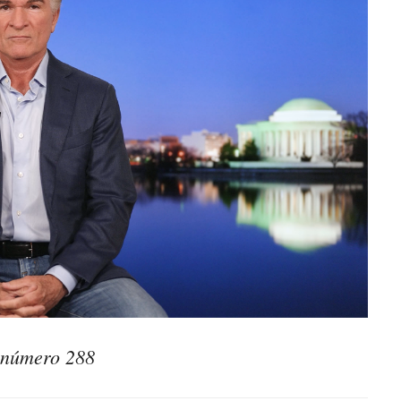
o número 288