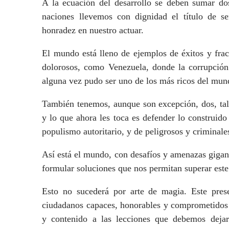
A la ecuación del desarrollo se deben sumar dos
naciones llevemos con dignidad el título de se
honradez en nuestro actuar.
El mundo está lleno de ejemplos de éxitos y fra
dolorosos, como Venezuela, donde la corrupción 
alguna vez pudo ser uno de los más ricos del mun
También tenemos, aunque son excepción, dos, tal
y lo que ahora les toca es defender lo construid
populismo autoritario, y de peligrosos y criminales
Así está el mundo, con desafíos y amenazas gigante
formular soluciones que nos permitan superar este
Esto no sucederá por arte de magia. Este prese
ciudadanos capaces, honorables y comprometidos q
y contenido a las lecciones que debemos dejar 