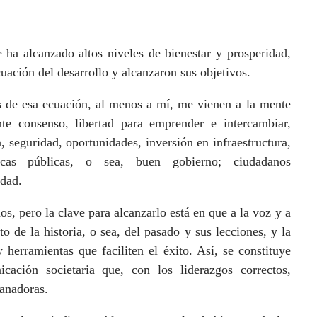
 ha alcanzado altos niveles de bienestar y prosperidad,
uación del desarrollo y alcanzaron sus objetivos.
 de esa ecuación, al menos a mí, me vienen a la mente
te consenso, libertad para emprender e intercambiar,
n, seguridad, oportunidades, inversión en infraestructura,
ticas públicas, o sea, buen gobierno; ciudadanos
idad.
s, pero la clave para alcanzarlo está en que a la voz y a
o de la historia, o sea, del pasado y sus lecciones, y la
 herramientas que faciliten el éxito. Así, se constituye
ación societaria que, con los liderazgos correctos,
anadoras.