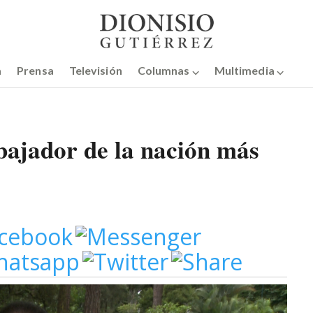
a
Prensa
Televisión
Columnas ⌵
Multimedia ⌵
ajador de la nación más