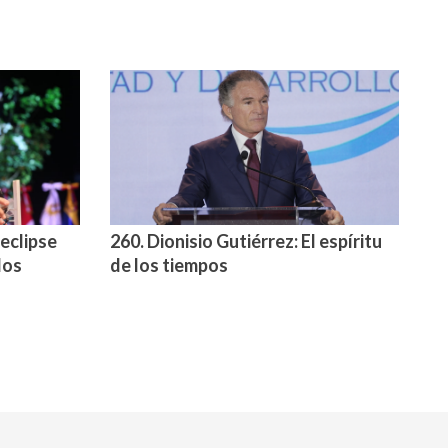
 eclipse
260. Dionisio Gutiérrez: El espíritu
los
de los tiempos