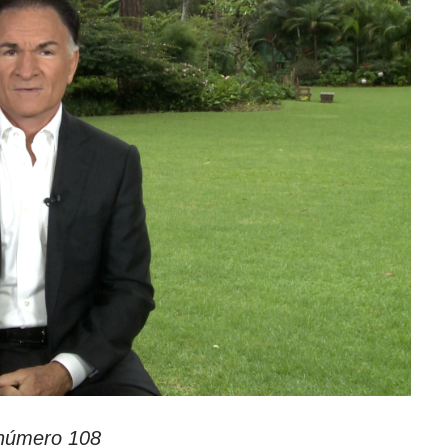
 número 108