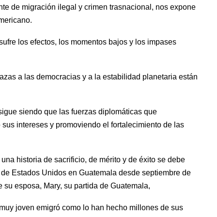
te de migración ilegal y crimen trasnacional, nos expone 
ericano.       
fre los efectos, los momentos bajos y los impases 
nazas a las democracias y a la estabilidad planetaria están 
sigue siendo que las fuerzas diplomáticas que 
sus intereses y promoviendo el fortalecimiento de las 
a historia de sacrificio, de mérito y de éxito se debe 
or de Estados Unidos en Guatemala desde septiembre de 
 su esposa, Mary, su partida de Guatemala, 
muy joven emigró como lo han hecho millones de sus 