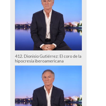
412. Dionisio Gutiérrez: El coro de la
hipocresía iberoamericana