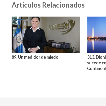
Artículos Relacionados
89. Un medidor de miedo
313. Dion
sucede co
Continen