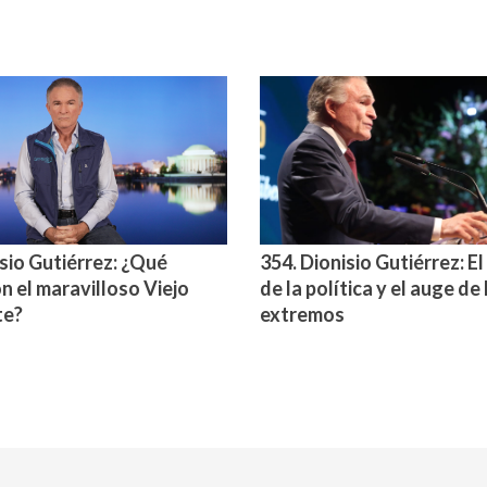
isio Gutiérrez: ¿Qué
354. Dionisio Gutiérrez: El
n el maravilloso Viejo
de la política y el auge de 
te?
extremos