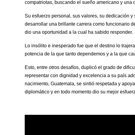
compatriotas, buscando el sueño americano y una o
Su esfuerzo personal, sus valores, su dedicación y 
desarrollar una brillante carrera como funcionario d
dio una oportunidad a la cual ha sabido responder. 
Lo insólito e inesperado fue que el destino lo trajer
potencia de la que tanto dependemos y a la que cau
Esto, entre otros desafíos, duplicó el grado de dif
representar con dignidad y excelencia a su país ado
nacimiento, Guatemala, se sintió respetada y apoyad
diplomático y en todo momento dio su mejor esfuer