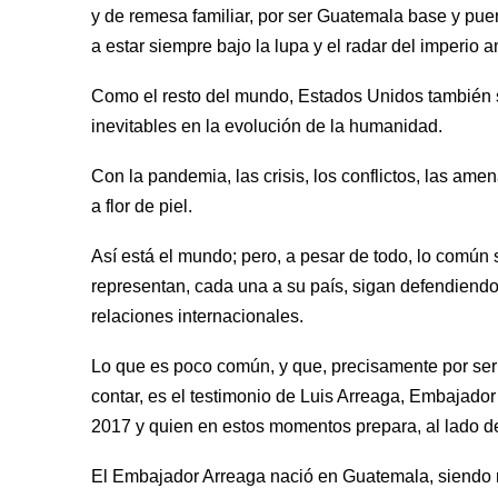
y de remesa familiar, por ser Guatemala base y puen
a estar siempre bajo la lupa y el radar del imperio am
Como el resto del mundo, Estados Unidos también su
inevitables en la evolución de la humanidad. 
Con la pandemia, las crisis, los conflictos, las ame
a flor de piel.   
Así está el mundo; pero, a pesar de todo, lo común 
representan, cada una a su país, sigan defendiendo 
relaciones internacionales.
Lo que es poco común, y que, precisamente por ser un
contar, es el testimonio de Luis Arreaga, Embajad
2017 y quien en estos momentos prepara, al lado de
El Embajador Arreaga nació en Guatemala, siendo 