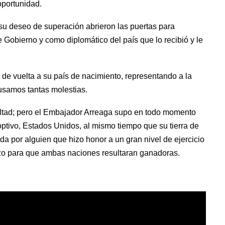
portunidad.  
su deseo de superación abrieron las puertas para 
e Gobierno y como diplomático del país que lo recibió y le 
a de vuelta a su país de nacimiento, representando a la 
samos tantas molestias.  
icultad; pero el Embajador Arreaga supo en todo momento 
ptivo, Estados Unidos, al mismo tiempo que su tierra de 
a por alguien que hizo honor a un gran nivel de ejercicio 
zo para que ambas naciones resultaran ganadoras.