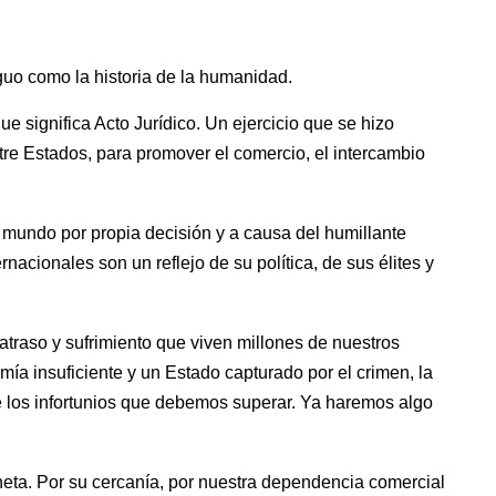
iguo como la historia de la humanidad. 
e significa Acto Jurídico. Un ejercicio que se hizo 
tre Estados, para promover el comercio, el intercambio 
mundo por propia decisión y a causa del humillante 
nacionales son un reflejo de su política, de sus élites y 
traso y sufrimiento que viven millones de nuestros 
a insuficiente y un Estado capturado por el crimen, la 
e los infortunios que debemos superar. Ya haremos algo 
ta. Por su cercanía, por nuestra dependencia comercial 