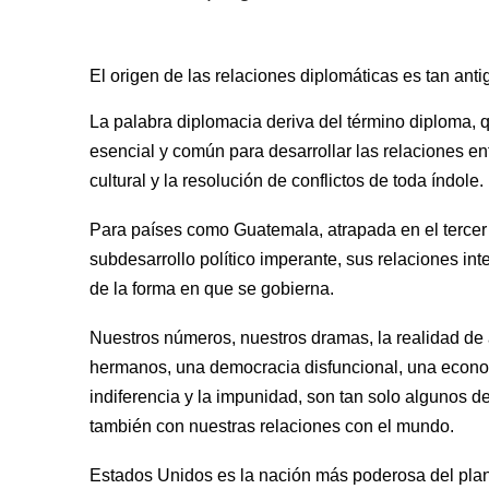
El origen de las relaciones diplomáticas es tan ant
La palabra diplomacia deriva del término diploma, qu
esencial y común para desarrollar las relaciones en
cultural y la resolución de conflictos de toda índole.
Para países como Guatemala, atrapada en el tercer 
subdesarrollo político imperante, sus relaciones inter
de la forma en que se gobierna. 
Nuestros números, nuestros dramas, la realidad de a
hermanos, una democracia disfuncional, una economí
indiferencia y la impunidad, son tan solo algunos d
también con nuestras relaciones con el mundo.  
Estados Unidos es la nación más poderosa del plane