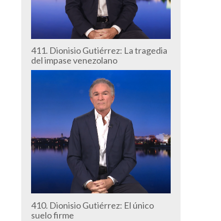
411. Dionisio Gutiérrez: La tragedia
del impase venezolano
410. Dionisio Gutiérrez: El único
suelo firme