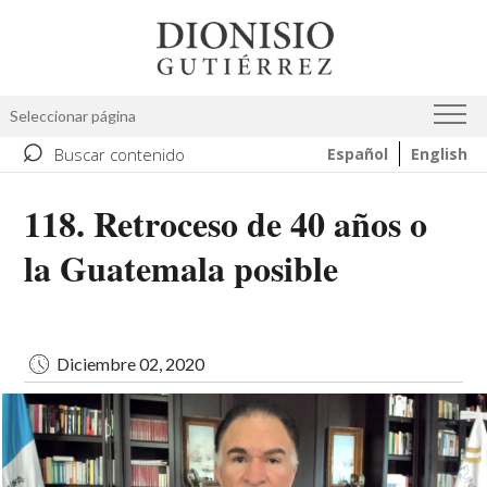
Pasar
Image
al
contenido
principal
Seleccionar página
⌕
Buscar contenido
Español
English
118. Retroceso de 40 años o
la Guatemala posible
Diciembre 02, 2020