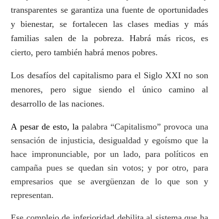
transparentes se garantiza una fuente de oportunidades
y bienestar, se fortalecen las clases medias y más
familias salen de la pobreza. Habrá más ricos, es
cierto, pero también habrá menos pobres.
Los desafíos del capitalismo para el Siglo XXI no son
menores, pero sigue siendo el único camino al
desarrollo de las naciones.
A pesar de esto, la
palabra “Capitalismo” provoca una
sensación de injusticia, desigualdad y egoísmo que la
hace impronunciable, por un lado, para políticos en
campaña pues se quedan sin votos; y por otro, para
empresarios que se avergü
e
nzan de lo que son y
representan.
Ese complejo de inferioridad debilita al sistema que ha