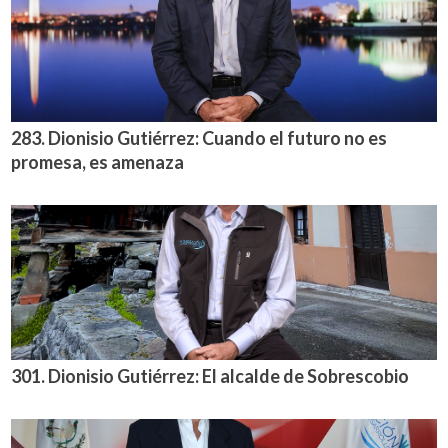
283. Dionisio Gutiérrez: Cuando el futuro no es
promesa, es amenaza
301. Dionisio Gutiérrez: El alcalde de Sobrescobio