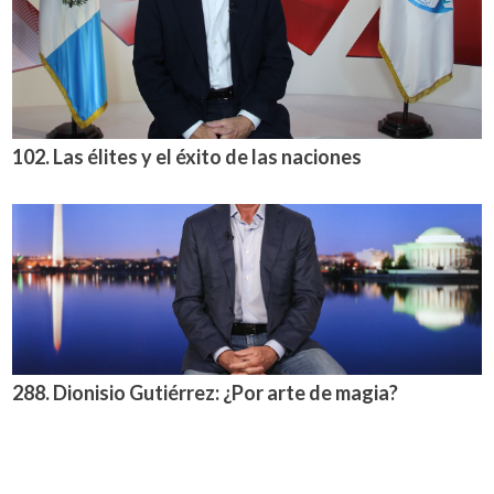
102. Las élites y el éxito de las naciones
288. Dionisio Gutiérrez: ¿Por arte de magia?