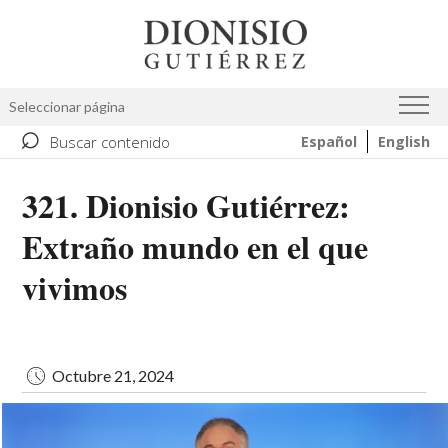
Pasar
Image
al
contenido
principal
Seleccionar página
⌕
Buscar contenido
Español
English
321. Dionisio Gutiérrez:
Extraño mundo en el que
vivimos
Octubre 21, 2024