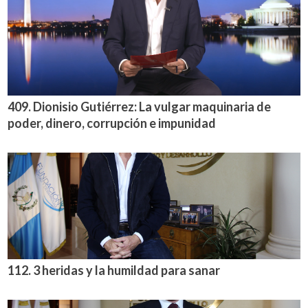
409. Dionisio Gutiérrez: La vulgar maquinaria de
poder, dinero, corrupción e impunidad
112. 3 heridas y la humildad para sanar