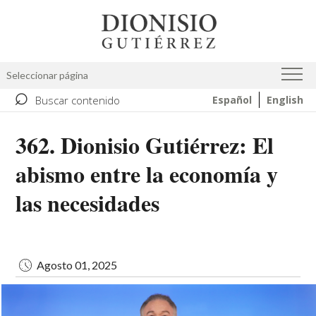
Pasar
Image
al
contenido
principal
Seleccionar página
⌕
Buscar contenido
Español
English
362. Dionisio Gutiérrez: El
abismo entre la economía y
las necesidades
Agosto 01, 2025