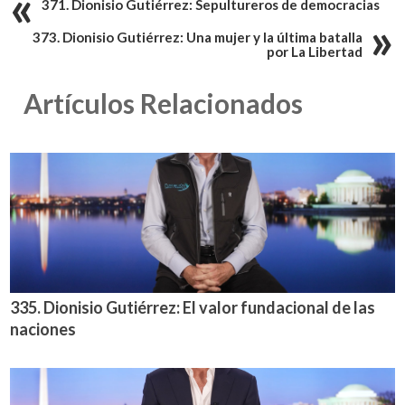
371. Dionisio Gutiérrez: Sepultureros de democracias
373. Dionisio Gutiérrez: Una mujer y la última batalla
por La Libertad
Artículos Relacionados
335. Dionisio Gutiérrez: El valor fundacional de las
naciones