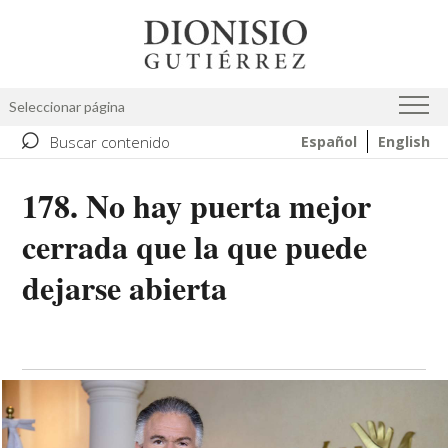
Skip
Image
to
main
content
Seleccionar página
⌕
Buscar contenido
Español
English
178. No hay puerta mejor
cerrada que la que puede
dejarse abierta