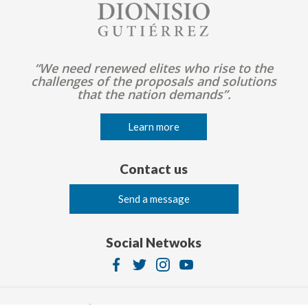
Image
“We need renewed elites who rise to the
challenges of the proposals and solutions
that the nation demands”.
Learn more
Contact us
Send a message
Social Netwoks
Image
Image
Image
Image
© 2026 Dionisio Gutierrez. Derechos reservados.