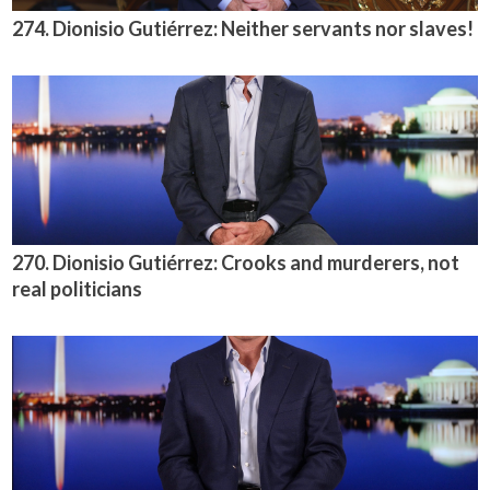
274. Dionisio Gutiérrez: Neither servants nor slaves!
270. Dionisio Gutiérrez: Crooks and murderers, not
real politicians