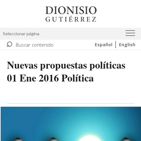
Skip
Image
to
main
content
Seleccionar página
⌕
Buscar contenido
Español
English
Nuevas propuestas políticas
01 Ene 2016 Política