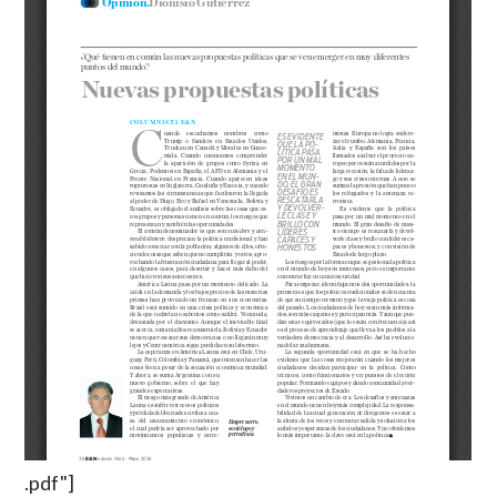
.pdf"]