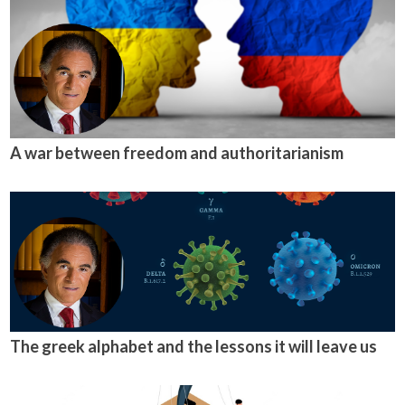
A war between freedom and authoritarianism
The greek alphabet and the lessons it will leave us