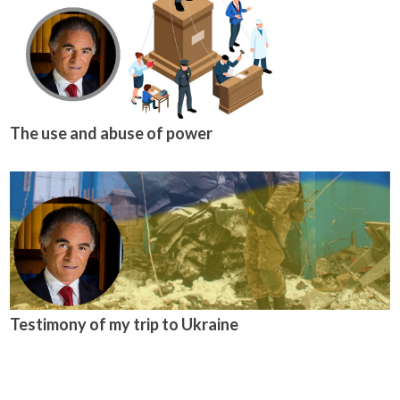
The use and abuse of power
Testimony of my trip to Ukraine