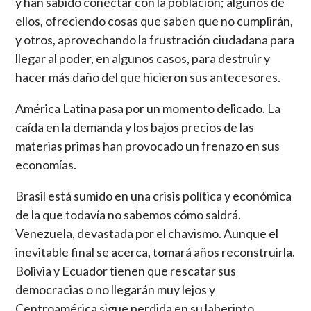
y han sabido conectar con la población; algunos de
ellos, ofreciendo cosas que saben que no cumplirán,
y otros, aprovechando la frustración ciudadana para
llegar al poder, en algunos casos, para destruir y
hacer más daño del que hicieron sus antecesores.
América Latina pasa por un momento delicado. La
caída en la demanda y los bajos precios de las
materias primas han provocado un frenazo en sus
economías.
Brasil está sumido en una crisis política y económica
de la que todavía no sabemos cómo saldrá.
Venezuela, devastada por el chavismo. Aunque el
inevitable final se acerca, tomará años reconstruirla.
Bolivia y Ecuador tienen que rescatar sus
democracias o no llegarán muy lejos y
Centroamérica sigue perdida en su laberinto.