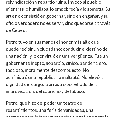
reivindicación y repartió ruina. Invocó al pueblo
mientras lo humillaba, lo empobrecía y lo sometía. Su
arte no consistió en gobernar, sino en engañar, y su
oficio verdadero no es servir, sino quedarse a través
de Cepeda.
Petro tuvo en sus manos el honor más alto que
puede recibir un ciudadano: conducir el destino de
una nación, y lo convirtió en una vergüenza. Fue un
gobernante inepto, soberbio, cínico, pendenciero,
faccioso, moralmente descompuesto. No
administró una república; la maltrató. No elevó la
dignidad del cargo, la arrastró por el lodo de la
improvisación, del capricho y del abuso.
Petro, que hizo del poder un teatro de
resentimientos, una feria de vanidades, una
coartada para la incompetencia y un refugio para la