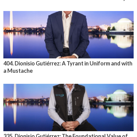
404. Dionisio Gutiérrez: A Tyrant in Uniform and with
a Mustache
335. Dionisio Gutiérrez: The Foundational Value of