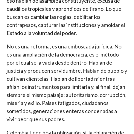
eso hablan de asamblea constituyente, excusa de
caudillos tropicales y aprendices de tirano. Lo que
buscan es cambiar las reglas, debilitar los
contrapesos, capturar las instituciones y amoldar el
Estado a la voluntad del poder.
No es una reforma, es una emboscada jurídica. No
es una ampliación de la democracia, es el método
por el cual se la vacía desde dentro. Hablan de
justicia y producen servidumbre. Hablan de pueblo y
cultivan clientelas. Hablan de libertad mientras
afilan los instrumentos para limitarla y, al final, dejan
siempre el mismo paisaje: autoritarismo, corrupción,
miseria y exilio. Países fatigados, ciudadanos
sometidos, generaciones enteras condenadas a
vivir peor que sus padres.
Colombia tiene hoy la obligación, sí, la obligación de