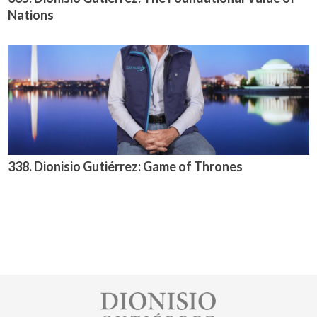
Nations
338. Dionisio Gutiérrez: Game of Thrones
Image