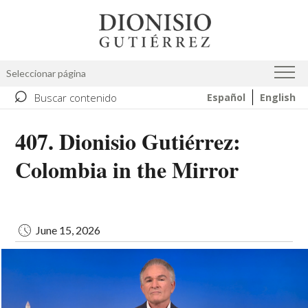
Skip
Image
to
main
content
Seleccionar página
⌕
Buscar contenido
Español
English
407. Dionisio Gutiérrez:
Colombia in the Mirror
June 15, 2026