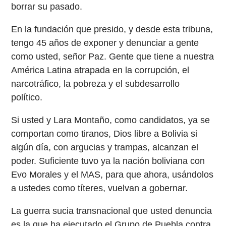
borrar su pasado.
En la fundación que presido, y desde esta tribuna,
tengo 45 años de exponer y denunciar a gente
como usted, señor Paz. Gente que tiene a nuestra
América Latina atrapada en la corrupción, el
narcotráfico, la pobreza y el subdesarrollo
político.
Si usted y Lara Montaño, como candidatos, ya se
comportan como tiranos, Dios libre a Bolivia si
algún día, con argucias y trampas, alcanzan el
poder. Suficiente tuvo ya la nación boliviana con
Evo Morales y el MAS, para que ahora, usándolos
a ustedes como títeres, vuelvan a gobernar.
La guerra sucia transnacional que usted denuncia
es la que ha ejecutado el Grupo de Puebla contra