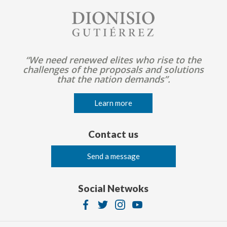
Image
“We need renewed elites who rise to the
challenges of the proposals and solutions
that the nation demands”.
Learn more
Contact us
Send a message
Social Netwoks
Image
Image
Image
Image